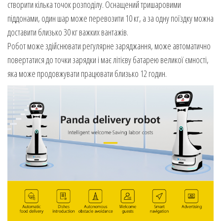
створити кілька точок розподілу. Оснащений тришаровими
піддонами, один шар може перевозити 10 кг, а за одну поїздку можна
доставити близько 30 кг важких вантажів.
Робот може здійснювати регулярне заряджання, може автоматично
повертатися до точки зарядки і має літієву батарею великої ємності,
яка може продовжувати працювати близько 12 годин.